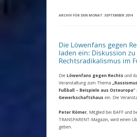
ARCHIV FÜR DEN MONAT:
SEPTEMBER 2014
Die Löwenfans gegen Re
laden ein: Diskussion z
Rechtsradikalismus im F
Die
Löwenfans gegen Rechts
und d
Veranstaltung zum Thema
„Rassismus
Fußball – Beispiele aus Osteuropa“
Gewerkschaftshaus
ein. Die Veranst
Peter Römer
, Mitglied bei BAFF und 
TRANSPARENT-Magazin, wird einen Überb
geben.