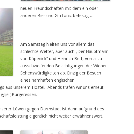
neuen Freundschaften mit dem ein oder
anderen Bier und GinTonic befestigt…
Am Samstag hielten uns vor allem das
schlechte Wetter, aber auch „Der Hauptmann
von Köpenick“ und Heinrich Bett, von allzu
ausschweifenden Besichtigungen der Wiener
Sehenswürdigkeiten ab. Einzig der Besuch
eines namhaften englischen
ags aus unserem Hostel. Abends trafen wir uns erneut
ggie-)Burgeressen.
unserer Löwen gegen Darmstadt ist dann aufgrund des
aftsleistung eigentlich nicht weiter erwähnenswert.