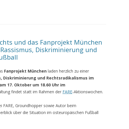
chts und das Fanprojekt München
u Rassismus, Diskriminierung und
ußball
as
Fanprojekt München
laden herzlich zu einer
, Diskriminierung und Rechtsradikalismus im
am 17. Oktober um 18.60 Uhr im
altung findet statt im Rahmen der
FARE
-Aktionswochen.
bei FARE, Groundhopper sowie Autor beim
lick über die Situation im osteuropäischen Fußball