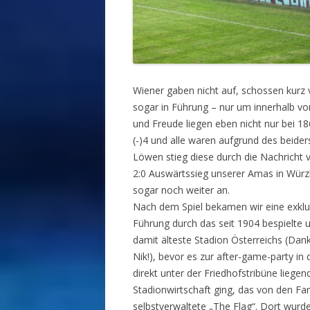
Wiener gaben nicht auf, schossen kurz 
sogar in Führung – nur um innerhalb von
und Freude liegen eben nicht nur bei 1
(-)4 und alle waren aufgrund des beide
Löwen stieg diese durch die Nachricht
2:0 Auswärtssieg unserer Amas in Wür
sogar noch weiter an.
Nach dem Spiel bekamen wir eine exklu
Führung durch das seit 1904 bespielte 
damit älteste Stadion Österreichs (Dan
Nik!), bevor es zur after-game-party in 
direkt unter der Friedhofstribüne liegen
Stadionwirtschaft ging, das von den Fa
selbstverwaltete „The Flag“. Dort wurd