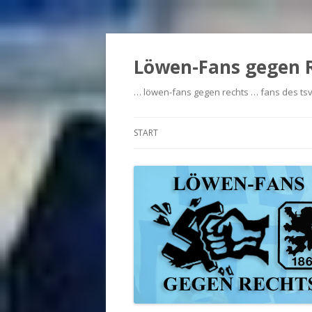
Löwen-Fans gegen 
… löwen-fans gegen rechts … fans des tsv
START