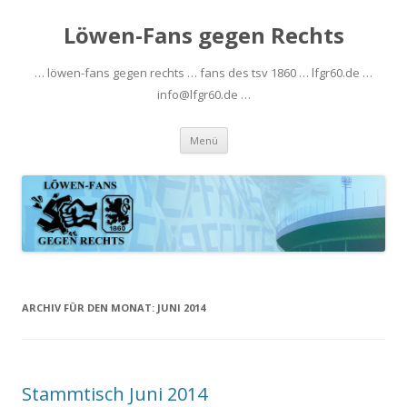
Löwen-Fans gegen Rechts
… löwen-fans gegen rechts … fans des tsv 1860 … lfgr60.de …
info@lfgr60.de …
Zum
Menü
Inhalt
springen
ARCHIV FÜR DEN MONAT:
JUNI 2014
Stammtisch Juni 2014