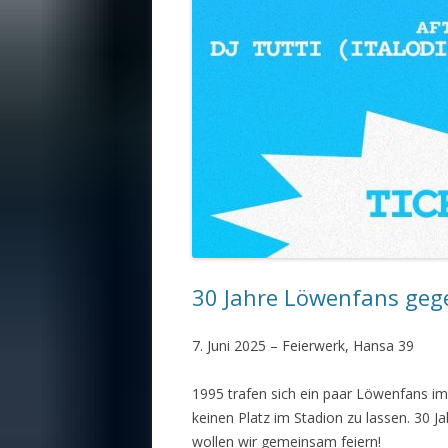
30 Jahre Löwenfans geg
7. Juni 2025 – Feierwerk, Hansa 39
1995 trafen sich ein paar Löwenfans i
keinen Platz im Stadion zu lassen. 30
wollen wir gemeinsam feiern!