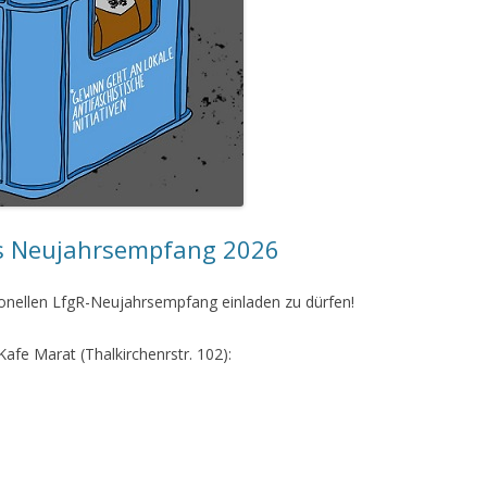
s Neujahrsempfang 2026
ionellen LfgR-Neujahrsempfang einladen zu dürfen!
Kafe Marat (Thalkirchenrstr. 102):