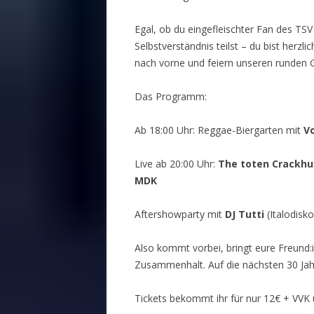
Egal, ob du eingefleischter Fan des TSV 
Selbstverständnis teilst – du bist herz
nach vorne und feiern unseren runden 
Das Programm:
Ab 18:00 Uhr: Reggae-Biergarten mit
V
Live ab 20:00 Uhr:
The toten Crackhu
MDK
Aftershowparty mit
DJ Tutti
(Italodisk
Also kommt vorbei, bringt eure Freund:
Zusammenhalt. Auf die nächsten 30 Jah
Tickets bekommt ihr für nur 12€ + VVK ü