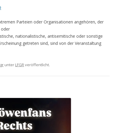
9
extremen Parteien oder Organisationen angehören, der
 oder
stische, nationalistische, antisemitische oder sonstige
cheinung getreten sind, sind von der Veranstaltung
fgr
unter
LFGR
veröffentlicht.