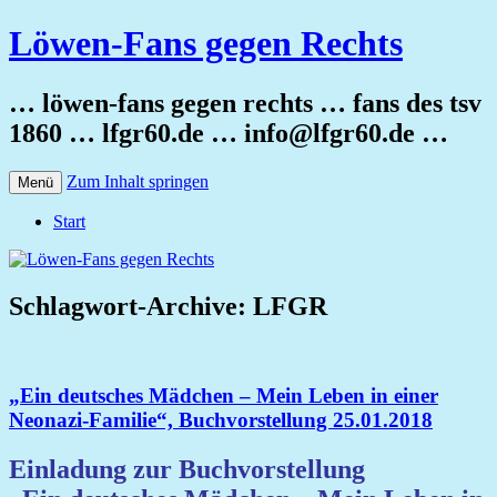
Löwen-Fans gegen Rechts
… löwen-fans gegen rechts … fans des tsv
1860 … lfgr60.de … info@lfgr60.de …
Zum Inhalt springen
Menü
Start
Schlagwort-Archive:
LFGR
„Ein deutsches Mädchen – Mein Leben in einer
Neonazi-Familie“, Buchvorstellung 25.01.2018
Einladung zur Buchvorstellung