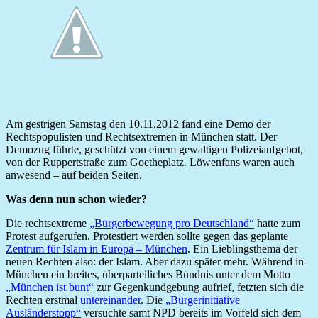
Am gestrigen Samstag den 10.11.2012 fand eine Demo der
Rechtspopulisten und Rechtsextremen in München statt. Der
Demozug führte, geschützt von einem gewaltigen Polizeiaufgebot,
von der Ruppertstraße zum Goetheplatz. Löwenfans waren auch
anwesend – auf beiden Seiten.
Was denn nun schon wieder?
Die rechtsextreme
„Bürgerbewegung pro Deutschland“
hatte zum
Protest aufgerufen. Protestiert werden sollte gegen das geplante
Zentrum für Islam in Europa – München
. Ein Lieblingsthema der
neuen Rechten also: der Islam. Aber dazu später mehr. Während in
München ein breites, überparteiliches Bündnis unter dem Motto
„München ist bunt“
zur Gegenkundgebung aufrief, fetzten sich die
Rechten erstmal
untereinander
. Die
„Bürgerinitiative
Ausländerstopp“
versuchte samt NPD bereits im Vorfeld sich dem