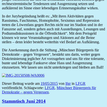
rechtsextremistische Tendenzen und Ausgrenzung setzen und
aufklärend im Sinne einer lebendigen Erinnerungskultur wirken.
In der Jurybegründung heißt es: „Mit ihren Aktivitäten gegen
Rassismus, Faschismus, Homophobie, Sexismus und Repression
treten die Löwenfans gegen Rechts nicht nur im Stadion und in der
Fanszene auf, sondern gehen auch mit Ausstellungen, Lesungen und
Podiumsdiskussionen in die Öffentlichkeit“. Mit dem Preisgeld
können wir neue Veranstaltungen und Aktionen auf die Beine
stellen – denn leider besteht weiterhin viel Bedarf an Aufklärung.
Die Anerkennung durch die Stiftung „Münchner Bürgerpreis für
Demokratie – gegen Vergessen“, bestärkt uns darin, weiter gegen
Diskriminierung jeglicher Art vorzugehen und uns für eine tolerante,
bunte und lebendige Fankurve ohne Hass und Ausgrenzung
einzusetzen. Wir lassen uns nicht unterkriegen und bleiben am Ball!
Dieser Beitrag wurde am
19/05/2015
von
lfgr
in
LFGR
veröffentlicht. Schlagworte:
LFGR
,
Münchner Bürgerpreis für
Demokratie – gegen Vergessen
.
Stammtisch Juni 2014