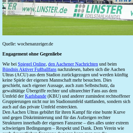
Quelle: wochenanzeiger.de
Engagement ohne Gegenliebe
Wie bei
Spiegel Online
,
den Aachener Nachrichten
und beim
Bündnis Aktiver Fußballfans
nachzulesen, haben sich die Aachen
Ultras (ACU) aus dem Stadion zurückgezogen und werden künftig
keine Spiele der eigenen Mannschaft mehr besuchen. Dies
geschieht, nach eigener Aussage, auch zum Selbstschutz, da
gewalttätige Übergriffe rechter und ultrarechter Fans aus dem
Umfeld der
Karlsbande
(KBU) und anderer zumindest rechtsoffener
Gruppierungen nicht nur im Stadionumfeld stattfanden, sondern sich
auch auf das private Umfeld erstreckten.
Den Aachen Ultras gebührt für ihren Kampf für eine bunte Kurve
und gegen Diskriminierung und für das Aufzeigen rechter
Strukturen innerhalb der eigenen Fanszene – dies alles unter extrem
schwierigen Bedingungen – Respekt und Dank. Dem Verein wie