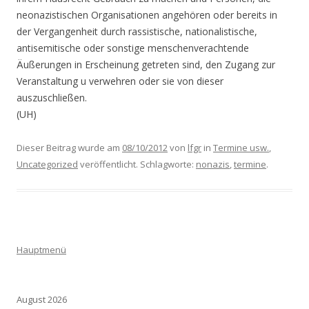
neonazistischen Organisationen angehören oder bereits in
der Vergangenheit durch rassistische, nationalistische,
antisemitische oder sonstige menschenverachtende
Äußerungen in Erscheinung getreten sind, den Zugang zur
Veranstaltung u verwehren oder sie von dieser
auszuschließen.
(UH)
Dieser Beitrag wurde am
08/10/2012
von
lfgr
in
Termine usw.
,
Uncategorized
veröffentlicht. Schlagworte:
nonazis
,
termine
.
Hauptmenü
August 2026