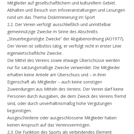
Mitglieder auf gesellschaftlichem und kulturellem Gebiet.
Abhalten und Besuch von Infoveranstaltungen und Lesungen
rund um das Thema Diskriminierung im Sport
2.2. Der Verein verfolgt ausschließlich und unmittelbar
gemeinnützige Zwecke m Sinne des Abschnitts
„Steuerbegünstigte Zwecke“ der Abgabenordnung (AO1977).
Der Verein ist selbstlos tätig, er verfolgt nicht in erster Linie
eigenwirtschaftliche Zwecke.
Die Mittel des Vereins sowie etwaige Überschüsse werden
nur für satzungsmäßige Zwecke verwendet. Die Mitglieder
erhalten keine Anteile am Überschuss und – in ihrer
Eigenschaft als Mitglieder – auch keine sonstigen
Zuwendungen aus Mitteln des Vereins. Der Verein darf keine
Personen durch Ausgaben, die dem Zweck des Vereins fremd
sind, oder durch unverhältnismäßig hohe Vergütungen
begünstigen.
Ausgeschiedene oder ausgeschlossene Mitglieder haben
keinen Anspruch auf das Vereinsvermögen.
2.3. Die Funktion des Sports als verbindendes Element