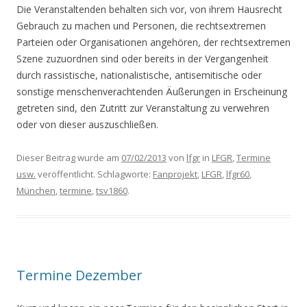
Die Veranstaltenden behalten sich vor, von ihrem Hausrecht
Gebrauch zu machen und Personen, die rechtsextremen
Parteien oder Organisationen angehören, der rechtsextremen
Szene zuzuordnen sind oder bereits in der Vergangenheit
durch rassistische, nationalistische, antisemitische oder
sonstige menschenverachtenden Äußerungen in Erscheinung
getreten sind, den Zutritt zur Veranstaltung zu verwehren
oder von dieser auszuschließen.
Dieser Beitrag wurde am
07/02/2013
von
lfgr
in
LFGR
,
Termine
usw.
veröffentlicht. Schlagworte:
Fanprojekt
,
LFGR
,
lfgr60
,
München
,
termine
,
tsv1860
.
Termine Dezember