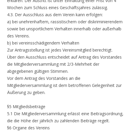
erklären. Der Austritt ist unter Einhaltung einer Frist von 4
Wochen zum Schluss eines Geschäftsjahres zulässig.
4.3. Der Ausschluss aus dem Verein kann erfolgen:
a) bei unehrenhaftem, rassistischem oder diskriminierendem
sowie bei unsportlichem Verhalten innerhalb oder außerhalb
des Vereins.
b) bei vereinsschädigendem Verhalten
Zur Antragsstellung ist jedes Vereinsmitglied berechtigt.
Über den Ausschluss entscheidet auf Antrag des Vorstandes
die Mitgliederversammlung mit 2/3-Mehrheit der
abgegebenen gültigen Stimmen.
Vor dem Antrag des Vorstandes an die
Mitgliederversammlung ist dem betroffenen Gelegenheit zur
Äußerung zu geben.
§5 Mitgliedsbeiträge
5.1 Die Mitgliederversammlung erlässt eine Beitragsordnung,
die die Höhe der jährlich zu zahlenden Beiträge regelt.
§6 Organe des Vereins