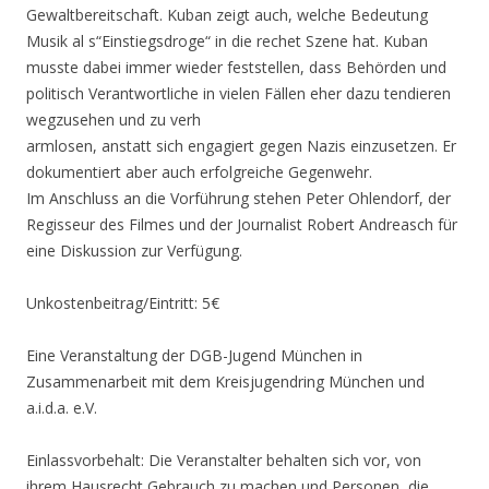
Gewaltbereitschaft. Kuban zeigt auch, welche Bedeutung
Musik al s“Einstiegsdroge“ in die rechet Szene hat. Kuban
musste dabei immer wieder feststellen, dass Behörden und
politisch Verantwortliche in vielen Fällen eher dazu tendieren
wegzusehen und zu verh
armlosen, anstatt sich engagiert gegen Nazis einzusetzen. Er
dokumentiert aber auch erfolgreiche Gegenwehr.
Im Anschluss an die Vorführung stehen Peter Ohlendorf, der
Regisseur des Filmes und der Journalist Robert Andreasch für
eine Diskussion zur Verfügung.
Unkostenbeitrag/Eintritt: 5€
Eine Veranstaltung der DGB-Jugend München in
Zusammenarbeit mit dem Kreisjugendring München und
a.i.d.a. e.V.
Einlassvorbehalt: Die Veranstalter behalten sich vor, von
ihrem Hausrecht Gebrauch zu machen und Personen, die