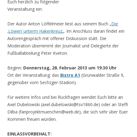
Euch herzlich zu folgender
Veranstaltung ein:
Der Autor Anton Löffelmeier liest aus seinem Buch „
Die
‚Löwen‘ unterm Hakenkreuz
„. Im Anschluss daran findet ein
Autorengespräch mit offener Diskussion statt. Die
Moderation übernimmt der Journalist und Delegierte der
Fußballabteilung Peter Kveton.
Beginn:
Donnerstag, 28. Februar 2013 um 19:30 Uhr
Ort der Veranstaltung: das
Bistro A1
(Grünwalder Straße 9,
gegenüber vom Sechzger-Stadion).
Für weitere Infos und bei Rückfragen wendet Euch bitte an
Axel Dubelowski (axel.dubelowski@tsv1860.de) oder an Steffi
Dilba (fanprojektmuenchen@web.de), die sich sehr über Euer
Kommen freuen würden.
EINLASSVORBEHALT: