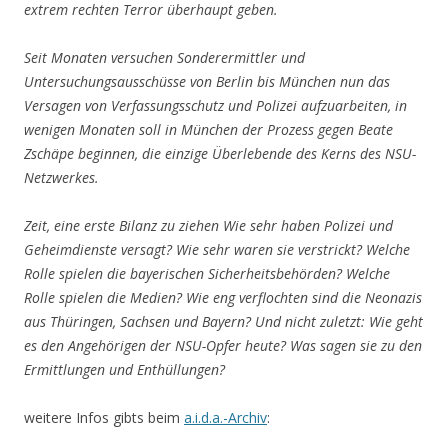
extrem rechten Terror überhaupt geben.
Seit Monaten versuchen Sonderermittler und
Untersuchungsausschüsse von Berlin bis München nun das
Versagen von Verfassungsschutz und Polizei aufzuarbeiten, in
wenigen Monaten soll in München der Prozess gegen Beate
Zschäpe beginnen, die einzige Überlebende des Kerns des NSU-
Netzwerkes.
Zeit, eine erste Bilanz zu ziehen Wie sehr haben Polizei und
Geheimdienste versagt? Wie sehr waren sie verstrickt? Welche
Rolle spielen die bayerischen Sicherheitsbehörden? Welche
Rolle spielen die Medien? Wie eng verflochten sind die Neonazis
aus Thüringen, Sachsen und Bayern? Und nicht zuletzt: Wie geht
es den Angehörigen der NSU-Opfer heute? Was sagen sie zu den
Ermittlungen und Enthüllungen?
weitere Infos gibts beim
a.i.d.a.-Archiv
: