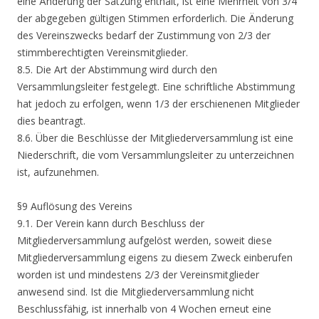
eine Änderung der Satzung enthält, ist eine Mehrheit von 3/4
der abgegeben gültigen Stimmen erforderlich. Die Änderung
des Vereinszwecks bedarf der Zustimmung von 2/3 der
stimmberechtigten Vereinsmitglieder.
8.5. Die Art der Abstimmung wird durch den
Versammlungsleiter festgelegt. Eine schriftliche Abstimmung
hat jedoch zu erfolgen, wenn 1/3 der erschienenen Mitglieder
dies beantragt.
8.6. Über die Beschlüsse der Mitgliederversammlung ist eine
Niederschrift, die vom Versammlungsleiter zu unterzeichnen
ist, aufzunehmen.
§9 Auflösung des Vereins
9.1. Der Verein kann durch Beschluss der
Mitgliederversammlung aufgelöst werden, soweit diese
Mitgliederversammlung eigens zu diesem Zweck einberufen
worden ist und mindestens 2/3 der Vereinsmitglieder
anwesend sind. Ist die Mitgliederversammlung nicht
Beschlussfähig, ist innerhalb von 4 Wochen erneut eine