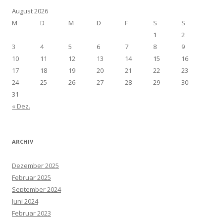
August 2026
M
D
M
D
F
S
S
1
2
3
4
5
6
7
8
9
10
11
12
13
14
15
16
17
18
19
20
21
22
23
24
25
26
27
28
29
30
31
« Dez.
ARCHIV
Dezember 2025
Februar 2025
September 2024
Juni 2024
Februar 2023