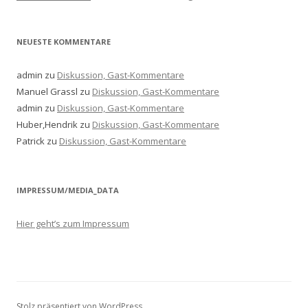
NEUESTE KOMMENTARE
admin
zu
Diskussion, Gast-Kommentare
Manuel Grassl
zu
Diskussion, Gast-Kommentare
admin
zu
Diskussion, Gast-Kommentare
Huber,Hendrik
zu
Diskussion, Gast-Kommentare
Patrick
zu
Diskussion, Gast-Kommentare
IMPRESSUM/MEDIA_DATA
Hier geht’s zum Impressum
Stolz präsentiert von WordPress