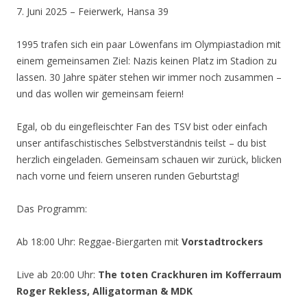
7. Juni 2025 – Feierwerk, Hansa 39
1995 trafen sich ein paar Löwenfans im Olympiastadion mit
einem gemeinsamen Ziel: Nazis keinen Platz im Stadion zu
lassen. 30 Jahre später stehen wir immer noch zusammen –
und das wollen wir gemeinsam feiern!
Egal, ob du eingefleischter Fan des TSV bist oder einfach
unser antifaschistisches Selbstverständnis teilst – du bist
herzlich eingeladen. Gemeinsam schauen wir zurück, blicken
nach vorne und feiern unseren runden Geburtstag!
Das Programm:
Ab 18:00 Uhr: Reggae-Biergarten mit
Vorstadtrockers
Live ab 20:00 Uhr:
The toten Crackhuren im Kofferraum
Roger Rekless, Alligatorman & MDK