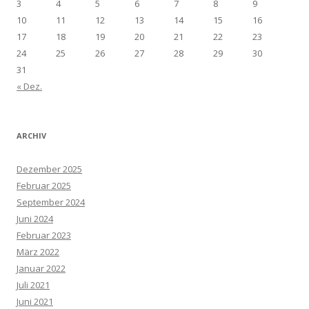
3
4
5
6
7
8
9
10
11
12
13
14
15
16
17
18
19
20
21
22
23
24
25
26
27
28
29
30
31
« Dez.
ARCHIV
Dezember 2025
Februar 2025
September 2024
Juni 2024
Februar 2023
März 2022
Januar 2022
Juli 2021
Juni 2021