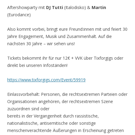
Aftershowparty mit
DJ Tutti
(Italodisko) &
Martin
(Eurodance)
Also kommt vorbei, bringt eure Freund:innen mit und feiert 30
Jahre Engagement, Musik und Zusammenhalt. Auf die
nächsten 30 Jahre – wir sehen uns!
Tickets bekommt ihr für nur 12€ + VVK über Tixforgigs oder
direkt bei unseren Infoständen!
https://www.tixforgigs.com/Event/59919
Einlassvorbehalt: Personen, die rechtsextremen Parteien oder
Organisationen angehören, der rechtsextremen Szene
zuzuordnen sind oder
bereits in der Vergangenheit durch rassistische,
nationalistische, antisemitische oder sonstige
menschenverachtende Äußerungen in Erscheinung getreten